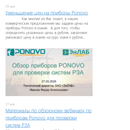
28 мая
Уменьшение цен на приборы Ponovo
Как многие из Вас знают, в наших
коммерческих предложениях мы задаем цены на
приборы Ponovo в юанях . А для того, чтобы
определить указанные цены в рублях, заказчики
умножают цену в юанях на курс юаня к рублю...
27 мая
Материалы по обзорному вебинару по
приборам Ponovo для проверки
систем РЗА