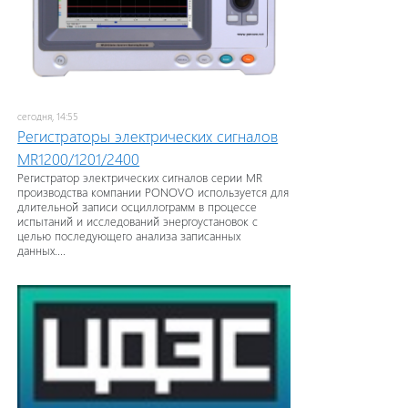
сегодня, 14:55
Регистраторы электрических сигналов
MR1200/1201/2400
Регистратор электрических сигналов серии MR
производства компании PONOVO используется для
длительной записи осциллограмм в процессе
испытаний и исследований энергоустановок с
целью последующего анализа записанных
данных....