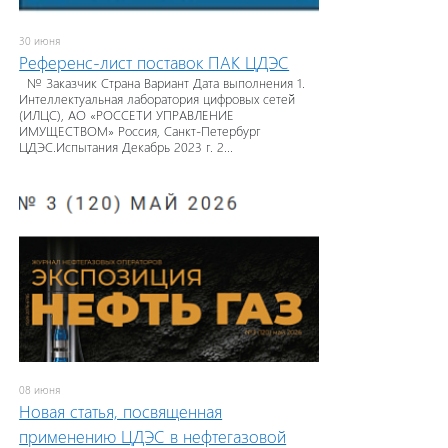
30 июня
Референс-лист поставок ПАК ЦДЭС
№ Заказчик Страна Вариант Дата выполнения 1.
Интеллектуальная лаборатория цифровых сетей
(ИЛЦС), АО «РОССЕТИ УПРАВЛЕНИЕ
ИМУЩЕСТВОМ» Россия, Санкт-Петербург
ЦДЭС.Испытания Декабрь 2023 г. 2...
08 июня
Новая статья, посвященная
применению ЦДЭС в нефтегазовой