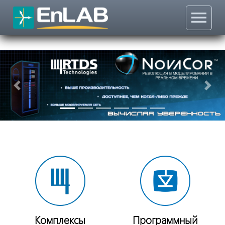
menu
Назад
Впер
Комплексы
Программный