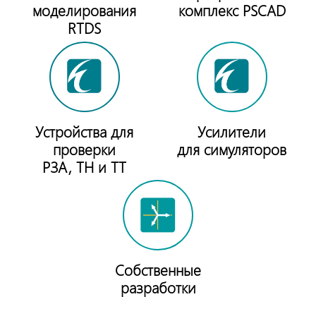
моделирования
комплекс PSCAD
RTDS
Устройства для
Усилители
проверки
для симуляторов
РЗА, ТН и ТТ
Собственные
разработки