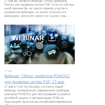
27 мая мы провели вебинар "Обзор приборов
Ponovo для проверки систем РЗА". Если по той или
иной причине Вы не смогли принять участие в
упомянутом вебинаре, но хотите получить его
материалы, заполните анкету по ссылке и мы ...
27 мая
Вебинар "Обзор приборов PONOVO
для проверки систем РЗА" 27 мая.
27 мая в 11:00 (по Москве) состоится новый
вебинар, посвящённый современным приборам
компании PONOVO для обслуживания устройств
релейной защиты и автоматизации (РЗА) на
подстанциях, включая высокоавтоматизированные