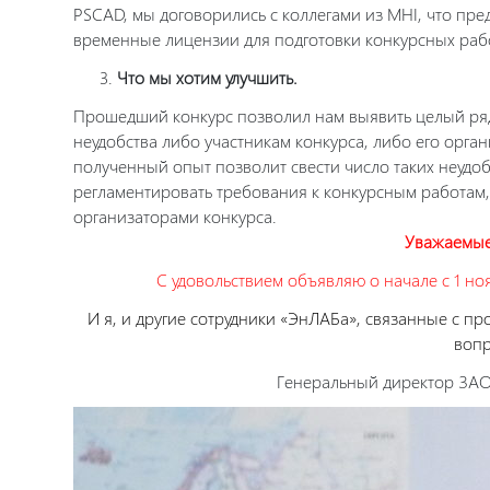
PSCAD, мы договорились с коллегами из MHI, что пред
временные лицензии для подготовки конкурсных работ
Что мы хотим улучшить.
Прошедший конкурс позволил нам выявить целый ря
неудобства либо участникам конкурса, либо его орга
полученный опыт позволит свести число таких неудоб
регламентировать требования к конкурсным работам
организаторами конкурса.
Уважаемые
С удовольствием объявляю о начале с 1 ноя
И я, и другие сотрудники «ЭнЛАБа», связанные с пр
вопр
Генеральный директор ЗАО