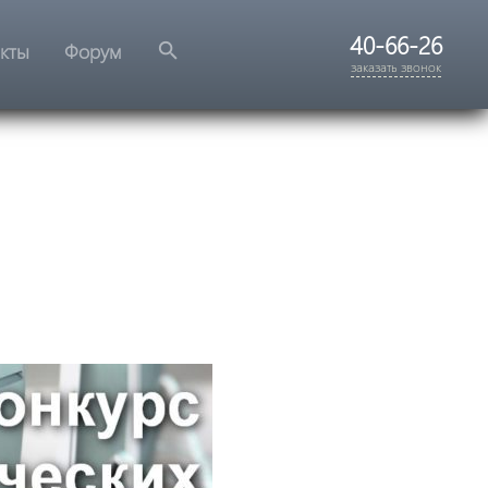
40-66-26
search
акты
Форум
заказать звонок