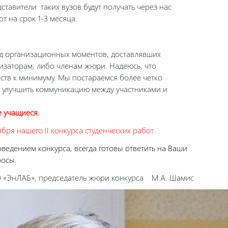
ставители таких вузов будут получать через нас
 на срок 1-3 месяца.
д организационных моментов, доставлявших
низаторам, либо членам жюри. Надеюсь, что
ств к минимуму. Мы постараемся более четко
, улучшить коммуникацию между участниками и
 учащиеся.
бря нашего II конкурса студенческих работ.
оведением конкурса, всегда готовы ответить на Ваши
осы.
 «ЭнЛАБ», председатель жюри конкурса М.А. Шамис