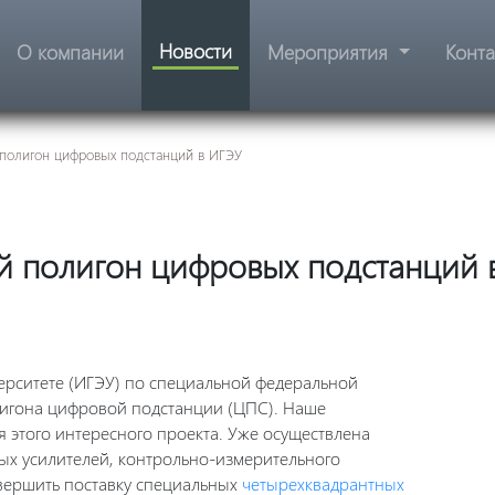
Новости
О компании
Мероприятия
Конт
 полигон цифровых подстанций в ИГЭУ
ый полигон цифровых подстанций 
ерситете (ИГЭУ) по специальной федеральной
лигона цифровой подстанции (ЦПС). Наше
я этого интересного проекта. Уже осуществлена
ых усилителей, контрольно-измерительного
вершить поставку специальных
четырехквадрантных