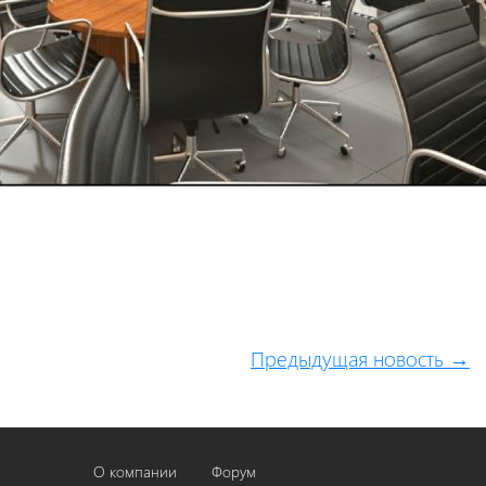
Предыдущая новость →
О компании
Форум