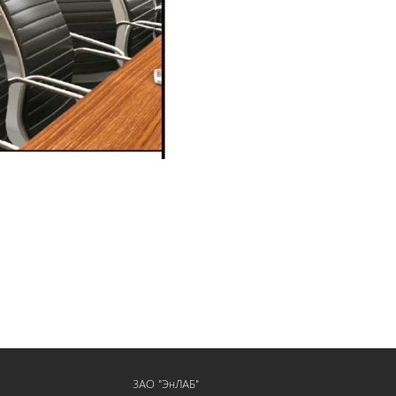
ЗАО "ЭнЛАБ"