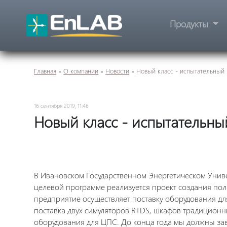
Продукты
Главная
»
О компании
»
Новости
»
Новый класс - испытательный
16 сентября 2019, 11:46
Новый класс - испытательн
В Ивановском Государственном Энергетическом Унив
целевой программе реализуется проект создания по
предприятие осуществляет поставку оборудования дл
поставка двух симуляторов RTDS, шкафов традиционн
оборудования для ЦПС. До конца года мы должны за