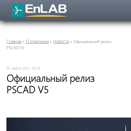
Главная
О компании
Новости
»
»
»
Официальный релиз
PSCAD V5
05 марта 2021, 09:16
Официальный релиз
PSCAD V5