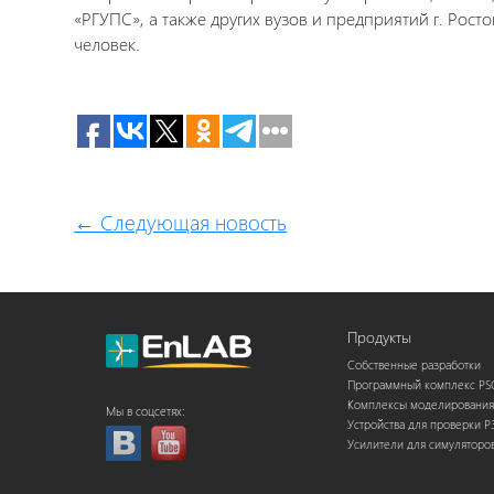
«РГУПС», а также других вузов и предприятий г. Рост
человек.
← Следующая новость
Продукты
Собственные разработки
Программный комплекс P
Комплексы моделирования
Мы в соцсетях:
Устройства для проверки Р
Усилители для симуляторо