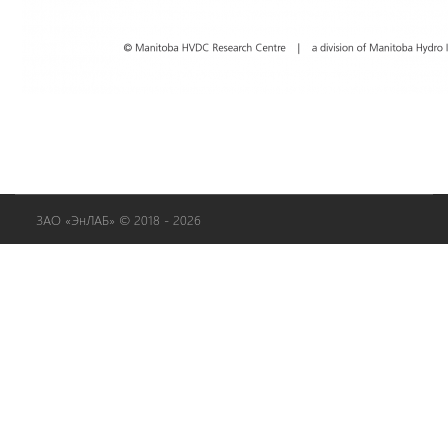
ЗАО «ЭнЛАБ» © 2018 - 2026