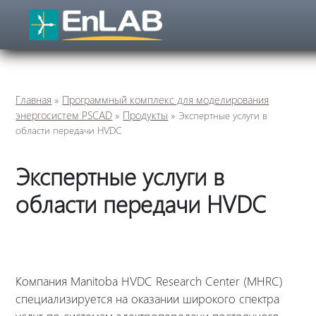
Главная
Программный комплекс для моделирования
»
энергосистем PSCAD
Продукты
»
» Экспертные услуги в
области передачи HVDC
Экспертные услуги в
области передачи HVDC
Компания Manitoba HVDC Research Center (MHRC)
специализируется на оказании широкого спектра
услуг по системам электропередачи постоянного