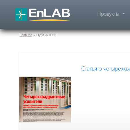
Продукты
Главная
»
Публикации
Статья о четырехк