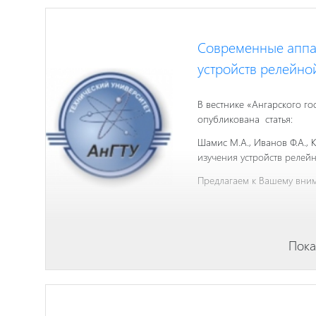
Современные аппа
устройств релейно
В вестнике «Ангарского го
опубликована статья:
Шамис М.А., Иванов Ф.А.,
изучения устройств релейн
Предлагаем к Вашему вн
Пока