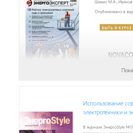
Шамис М.А., Иванов 
Опубликовано в журн
Пока
Использование сов
электротехники и э
В журнале ЭнергоStyle №3